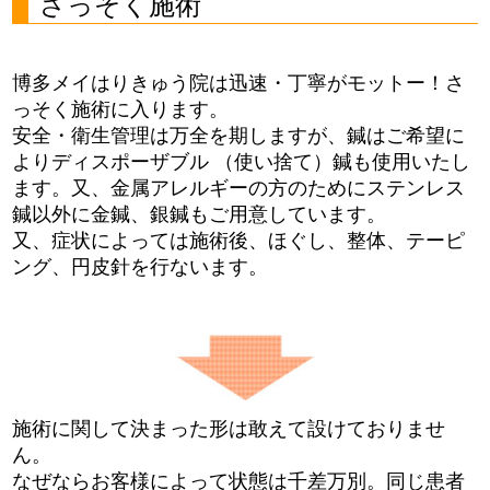
さっそく施術
博多メイはりきゅう院は迅速・丁寧がモットー！さ
っそく施術に入ります。
安全・衛生管理は万全を期しますが、鍼はご希望に
よりディスポーザブル （使い捨て）鍼も使用いたし
ます。又、金属アレルギーの方のためにステンレス
鍼以外に金鍼、銀鍼もご用意しています。
又、症状によっては施術後、ほぐし、整体、テーピ
ング、円皮針を行ないます。
施術に関して決まった形は敢えて設けておりませ
ん。
なぜならお客様によって状態は千差万別。同じ患者