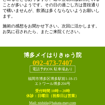
ことが多いようです。その日の過ごし方は普段通り
で構いませんが、飲酒は多くならないようお願いし
ます。
施術の感想をお聞かせ下さい。次回に活かします。
お気に召されたら、またご来院ください。
博多メイはりきゅう院
092-473-7407
電話予約OK 駐車場あり
福岡市博多区博多駅前1-18-15
エトワール博多204号
受付時間 10時～20時
休診：日曜日（祝祭日は営業）
Mail: nishida@hakata-may.com