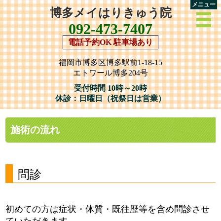
メニュー
博多メイはりきゅう院
092-473-7407
電話予約OK 駐車場あり
福岡市博多区博多駅前1-18-15
エトワール博多204号
受付時間 10時～20時
休診：日曜日（祝祭日は営業）
施術の流れ
問診
初めての方は症状・体質・既往歴等を含め問診させ