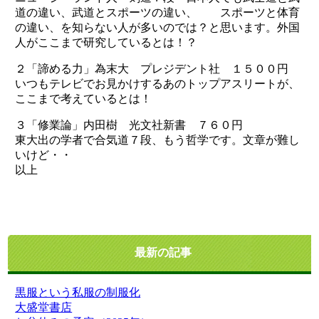
道の違い、武道とスポーツの違い、 スポーツと体育
の違い、を知らない人が多いのでは？と思います。外国
人がここまで研究しているとは！？
２「諦める力」為末大 プレジデント社 １５００円
いつもテレビでお見かけするあのトップアスリートが、
ここまで考えているとは！
３「修業論」内田樹 光文社新書 ７６０円
東大出の学者で合気道７段、もう哲学です。文章が難し
いけど・・
以上
最新の記事
黒服という私服の制服化
大盛堂書店