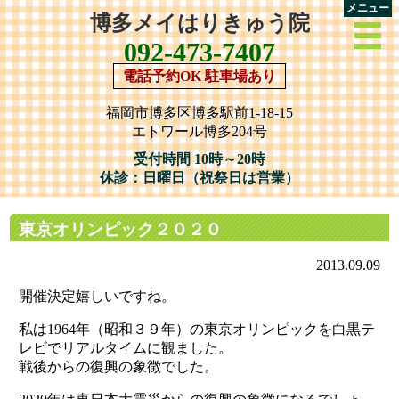
メニュー
博多メイはりきゅう院
092-473-7407
電話予約OK 駐車場あり
福岡市博多区博多駅前1-18-15
エトワール博多204号
受付時間 10時～20時
休診：日曜日（祝祭日は営業）
東京オリンピック２０２０
2013.09.09
開催決定嬉しいですね。
私は1964年（昭和３９年）の東京オリンピックを白黒テ
レビでリアルタイムに観ました。
戦後からの復興の象徴でした。