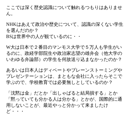
ここでは深く歴史認識について触れるつもりはありませ
ん。
NHKはあえて政治や歴史について、認識の深くない学生
を選んだのか？
BSは世界中の人が観ているのに・・
W大は日本で２番目のマンモス大学で５万人も学生がい
るのに、政経学部院生や政治家志望の雄弁会（他大学の
いわゆる弁論部）の学生を何故送り込まなかったのか？
あるいは日本人はディベートやブレーンストーミングや
プレゼンテーションは、まともな会社に入ったらそこで
学ぶので、学校教育では必要無しとしているのか？
「沈黙は金」だとか「出しゃばると結局損する」とか
「黙っていても分かる人は分かる」とかが、国際的に通
用しないことが、最近やっと分かって来ましたけ
ど・・・