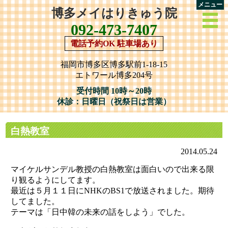
メニュー
博多メイはりきゅう院
092-473-7407
電話予約OK 駐車場あり
福岡市博多区博多駅前1-18-15
エトワール博多204号
受付時間 10時～20時
休診：日曜日（祝祭日は営業）
白熱教室
2014.05.24
マイケルサンデル教授の白熱教室は面白いので出来る限
り観るようにしてます。
最近は５月１１日にNHKのBS1で放送されました。期待
してました。
テーマは「日中韓の未来の話をしよう」でした。