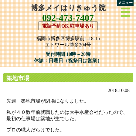
メニュー
博多メイはりきゅう院
092-473-7407
電話予約OK 駐車場あり
福岡市博多区博多駅前1-18-15
エトワール博多204号
受付時間 10時～20時
休診：日曜日（祝祭日は営業）
築地市場
2018.10.08
先週 築地市場が閉場になりました。
私が４０数年前就職したのは大手水産会社だったので、
最初の仕事場は築地が主でした。
プロの職人だらけでした。