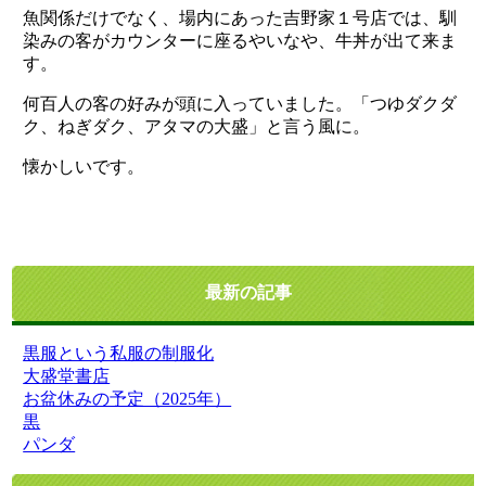
魚関係だけでなく、場内にあった吉野家１号店では、馴
染みの客がカウンターに座るやいなや、牛丼が出て来ま
す。
何百人の客の好みが頭に入っていました。「つゆダクダ
ク、ねぎダク、アタマの大盛」と言う風に。
懐かしいです。
最新の記事
黒服という私服の制服化
大盛堂書店
お盆休みの予定（2025年）
黒
パンダ