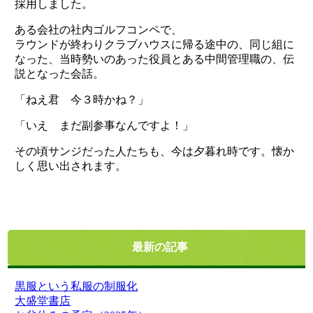
採用しました。
ある会社の社内ゴルフコンペで、
ラウンドが終わりクラブハウスに帰る途中の、同じ組に
なった、当時勢いのあった役員とある中間管理職の、伝
説となった会話。
「ねえ君 今３時かね？」
「いえ まだ副参事なんですよ！」
その頃サンジだった人たちも、今は夕暮れ時です。懐か
しく思い出されます。
最新の記事
黒服という私服の制服化
大盛堂書店