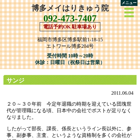
メニュー
博多メイはりきゅう院
092-473-7407
電話予約OK 駐車場あり
福岡市博多区博多駅前1-18-15
エトワール博多204号
受付時間 10時～20時
休診：日曜日（祝祭日は営業）
サンジ
2011.06.04
２０～３０年前 今定年退職の時期を迎えている団塊世
代が管理職になる頃、日本中の会社でポストが足りなく
なりました。
したがって部長、課長、係長というライン長以外に、参
事、副参事、主査、というような資格制を多くの会社が