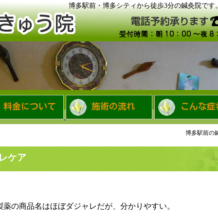
博多駅前・博多シティから徒歩3分の鍼灸院です
博多駅前の
レケア
製薬の商品名はほぼダジャレだが、分かりやすい。