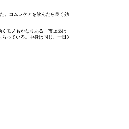
った。コムレケアを飲んだら良く効
効くモノもかなりある。市販薬は
もらっている。中身は同じ。一日3
！