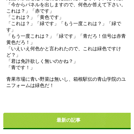
「今からパネルを出しますので、何色か答えて下さい。
これは？」「赤です」
「これは？」「黄色です」
「これは？」「緑です」「もう一度これは？」「緑で
す」
「もう一度これは？」「緑です」「青だろ！信号は赤青
黄色だろ！」
「いえいえ何色かと言われたので、これは緑色ですけ
ど？」
「君は免許欲しく無いのかね？」
「青です！」
青果市場に青い野菜は無いし、箱根駅伝の青山学院のユ
ニフォームは緑色だ！
最新の記事